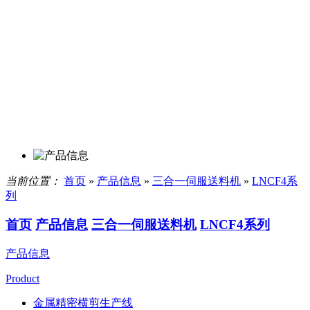
当前位置：
首页
»
产品信息
»
三合一伺服送料机
»
LNCF4系
列
首页
产品信息
三合一伺服送料机
LNCF4系列
产品信息
Product
金属精密横剪生产线