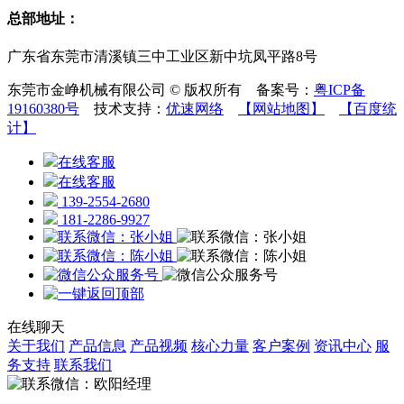
总部地址：
广东省东莞市清溪镇三中工业区新中坑凤平路8号
东莞市金峥机械有限公司 © 版权所有 备案号：
粤ICP备
19160380号
技术支持：
优速网络
【网站地图】
【百度统
计】
在线客服
在线客服
139-2554-2680
181-2286-9927
在线聊天
关于我们
产品信息
产品视频
核心力量
客户案例
资讯中心
服
务支持
联系我们