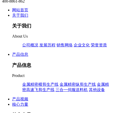
400-8861-862
网站首页
关于我们
关于我们
About Us
公司概况
发展历程
销售网络
企业文化
荣誉资质
产品信息
产品信息
Product
金属精密横剪生产线
金属精密纵剪生产线
金属精
密高速飞剪生产线
三合一伺服送料机
其他设备
产品视频
核心力量