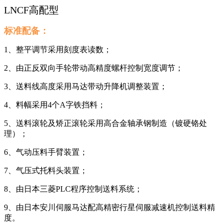
LNCF高配型
标准配备：
1、整平调节采用刻度表读数；
2、由正反双向手轮带动高精度螺杆控制宽度调节；
3、送料线高度采用马达带动升降机调整装置；
4、料幅采用4个A字铁挡料；
5、送料滚轮及矫正滚轮采用高合金轴承钢制造（镀硬铬处
理）；
6、气动压料手臂装置；
7、气压式托料头装置；
8、由日本三菱PLC程序控制送料系统；
9、由日本安川伺服马达配高精密行星伺服减速机控制送料精
度。