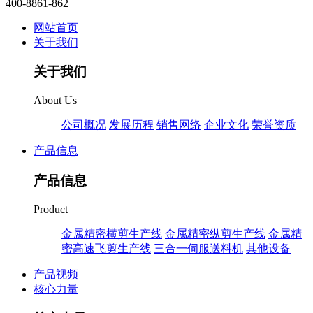
400-8861-862
网站首页
关于我们
关于我们
About Us
公司概况
发展历程
销售网络
企业文化
荣誉资质
产品信息
产品信息
Product
金属精密横剪生产线
金属精密纵剪生产线
金属精
密高速飞剪生产线
三合一伺服送料机
其他设备
产品视频
核心力量