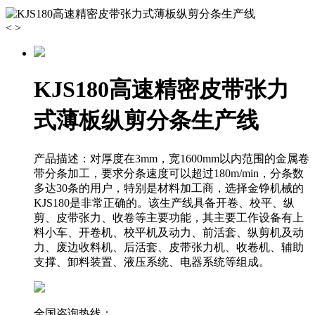
<
>
KJS180高速精密皮带张力
式薄板纵剪分条生产线
产品描述：
对厚度在3mm，宽1600mm以内范围的金属卷
带分条加工，要求分条速度可以超过180m/min，分条数
多达30条的用户，特别是材料加工商，选择金铮机械的
KJS180是非常正确的。该生产线具备开卷、校平、纵
剪、皮带张力、收卷等主要功能，其主要工作设备有上
料小车、开卷机、校平机及动力、前活套、纵剪机及动
力、废边收料机、后活套、皮带张力机、收卷机、辅助
支撑、卸料装置、液压系统、电器系统等组成。
全国咨询热线：