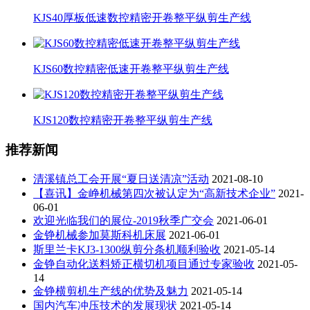
KJS40厚板低速数控精密开卷整平纵剪生产线
KJS60数控精密低速开卷整平纵剪生产线
KJS120数控精密开卷整平纵剪生产线
推荐新闻
清溪镇总工会开展“夏日送清凉”活动
2021-08-10
【喜讯】金峥机械第四次被认定为“高新技术企业”
2021-
06-01
欢迎光临我们的展位-2019秋季广交会
2021-06-01
金铮机械参加莫斯科机床展
2021-06-01
斯里兰卡KJ3-1300纵剪分条机顺利验收
2021-05-14
金铮自动化送料矫正横切机项目通过专家验收
2021-05-
14
金铮横剪机生产线的优势及魅力
2021-05-14
国内汽车冲压技术的发展现状
2021-05-14