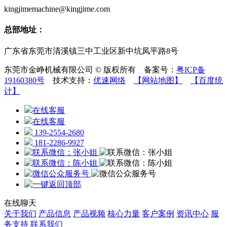
kingjimemachine@kingjime.com
总部地址：
广东省东莞市清溪镇三中工业区新中坑凤平路8号
东莞市金峥机械有限公司 © 版权所有 备案号：
粤ICP备
19160380号
技术支持：
优速网络
【网站地图】
【百度统
计】
在线客服
在线客服
139-2554-2680
181-2286-9927
在线聊天
关于我们
产品信息
产品视频
核心力量
客户案例
资讯中心
服
务支持
联系我们