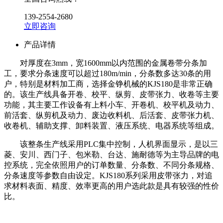
139-2554-2680
立即咨询
产品详情
对厚度在3mm，宽1600mm以内范围的金属卷带分条加
工，要求分条速度可以超过180m/min，分条数多达30条的用
户，特别是材料加工商，选择金铮机械的KJS180是非常正确
的。该生产线具备开卷、校平、纵剪、皮带张力、收卷等主要
功能，其主要工作设备有上料小车、开卷机、校平机及动力、
前活套、纵剪机及动力、废边收料机、后活套、皮带张力机、
收卷机、辅助支撑、卸料装置、液压系统、电器系统等组成。
该整条生产线采用PLC集中控制，人机界面显示，是以三
菱、安川、西门子、包米勒、台达、施耐德等为主导品牌的电
控系统，完全依照用户的订单数量、分条数、不同分条规格、
分条速度等参数自由设定。KJS180系列采用皮带张力，对追
求材料表面、精度、效率更高的用户选此款是具有较强的性价
比。